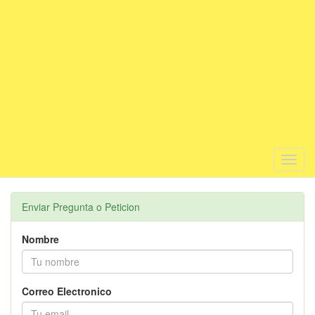
Toggl
navig
Enviar Pregunta o Peticion
Nombre
Correo Electronico