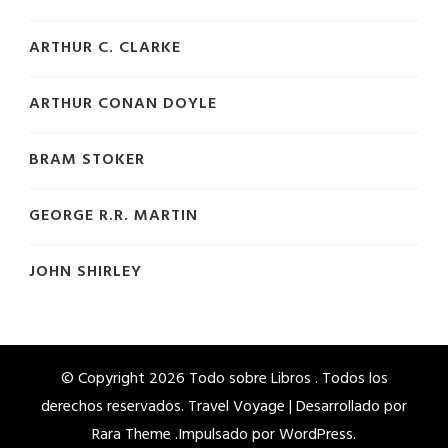
ARTHUR C. CLARKE
ARTHUR CONAN DOYLE
BRAM STOKER
GEORGE R.R. MARTIN
JOHN SHIRLEY
© Copyright 2026
Todo sobre Libros
. Todos los
derechos reservados. Travel Voyage | Desarrollado por
Rara Theme
.Impulsado por
WordPress
.