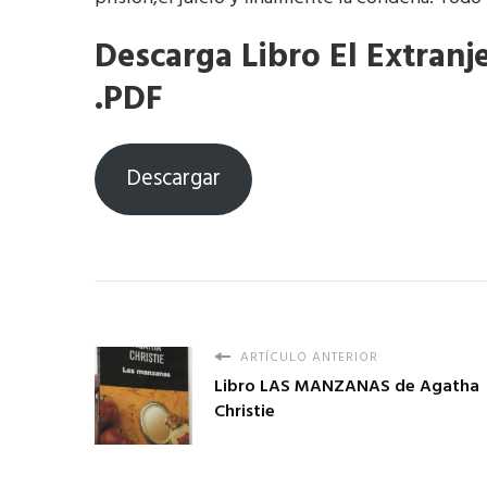
Descarga Libro El Extran
.PDF
Descargar
ARTÍCULO ANTERIOR
Libro LAS MANZANAS de Agatha
Christie