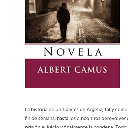
La historia de un francés en Argelia, tal y co
fin de semana, hasta los cinco tiros derevólve
prisión,el juicio y finalmente la condena. Todo