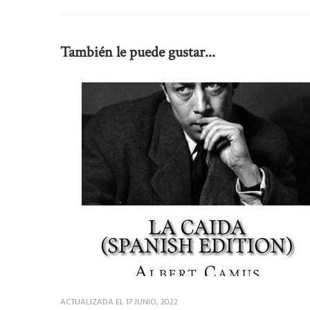
También le puede gustar...
ACTUALIZADA EL
17 JUNIO, 2022