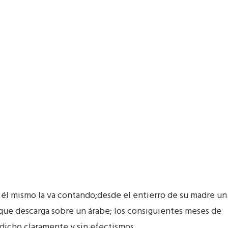
mo él mismo la va contando;desde el entierro de su madre un
r que descarga sobre un árabe; los consiguientes meses de
 dicho claramente y sin efectismos.