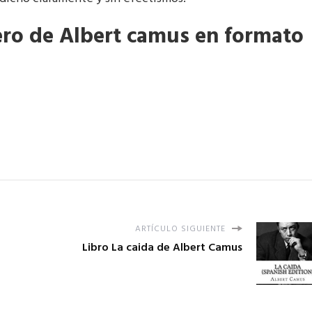
jero de Albert camus en formato
ARTÍCULO SIGUIENTE
Libro La caida de Albert Camus