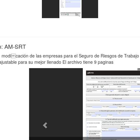
o: AM-SRT
e modicación de las empresas para el Seguro de Riesgos de Trabajo
 ajustable para su mejor llenado El archivo tiene 9 paginas