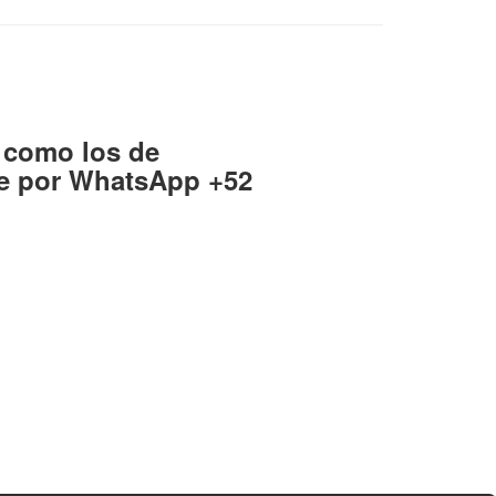
e como los de
te por WhatsApp +52