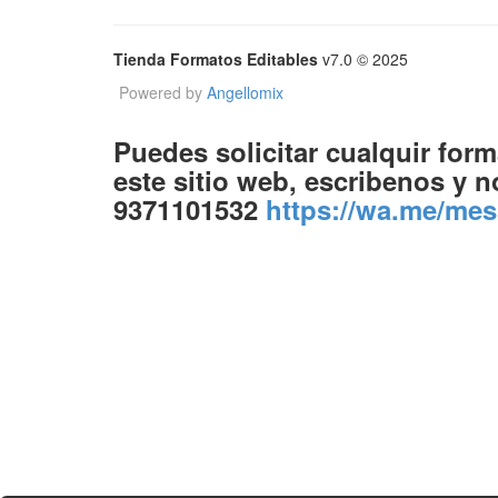
Tienda Formatos Editables
v7.0 © 2025
Powered by
Angellomix
Puedes solicitar cualquir for
este sitio web, escribenos y
9371101532
https://wa.me/m