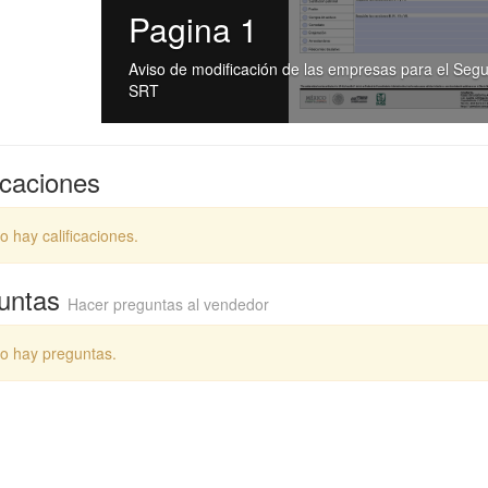
Pagina 1
Aviso de modificación de las empresas para el Seg
SRT
icaciones
o hay calificaciones.
untas
Hacer preguntas al vendedor
o hay preguntas.