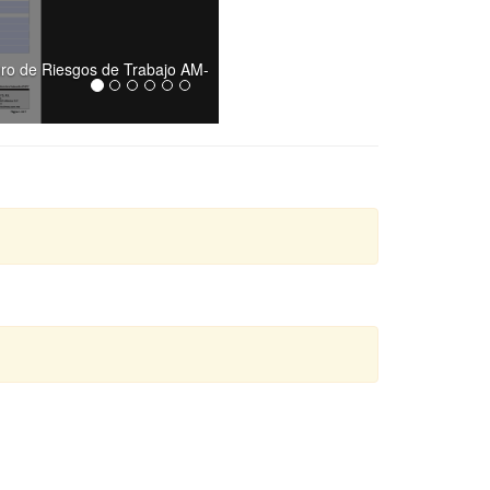
uro de Riesgos de Trabajo AM-