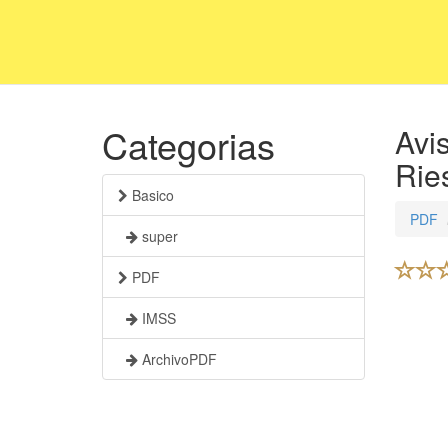
Categorias
Avi
Rie
Basico
PDF
super
PDF
IMSS
ArchivoPDF