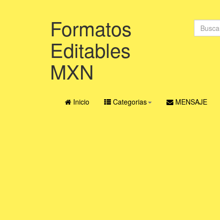
Formatos
Editables
MXN
Inicio
Categorias
MENSAJE