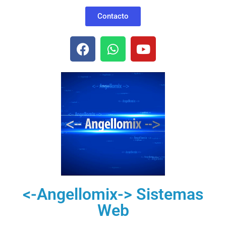
Contacto
<-Angellomix-> Sistemas
Web