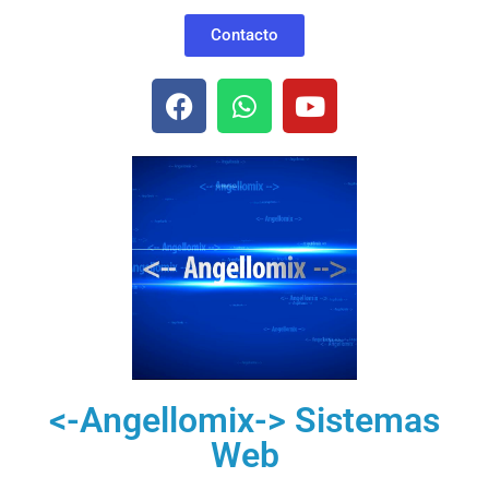
Contacto
<-Angellomix-> Sistemas
Web