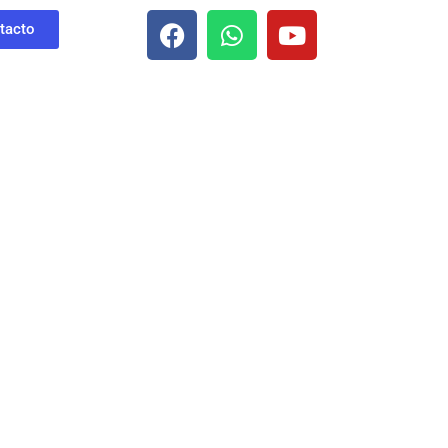
tacto