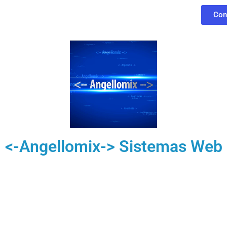
Con
<-Angellomix-> Sistemas Web