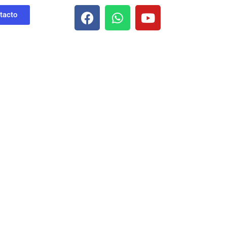
tacto