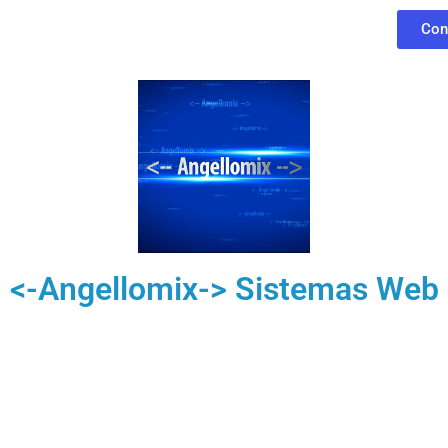
Con
<-Angellomix-> Sistemas Web