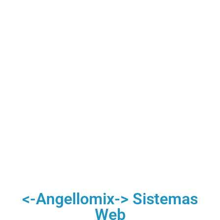
<-Angellomix-> Sistemas
Web