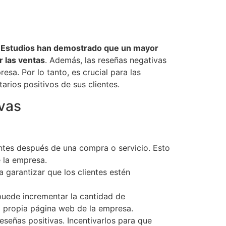
.
Estudios han demostrado que un mayor
r las ventas
. Además, las reseñas negativas
sa. Por lo tanto, es crucial para las
arios positivos de sus clientes.
ivas
entes después de una compra o servicio. Esto
 la empresa.
ra garantizar que los clientes estén
 puede incrementar la cantidad de
a propia página web de la empresa.
señas positivas. Incentivarlos para que