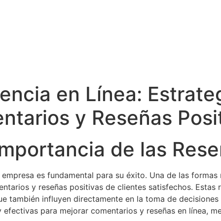
encia en Línea: Estrate
ntarios y Reseñas Posi
 Importancia de las Res
una empresa es fundamental para su éxito. Una de las forma
ntarios y reseñas positivas de clientes satisfechos. Estas r
e también influyen directamente en la toma de decisiones 
 efectivas para mejorar comentarios y reseñas en línea, mej