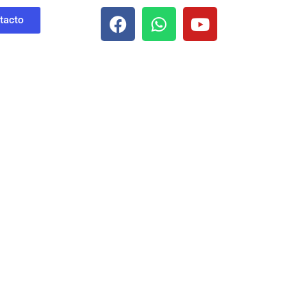
tacto