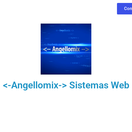
Con
<-Angellomix-> Sistemas Web