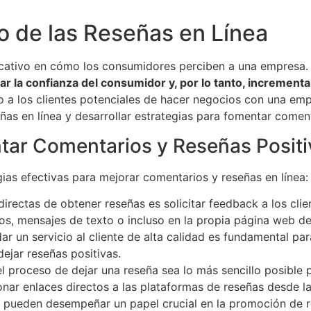
o de las Reseñas en Línea
ificativo en cómo los consumidores perciben a una empresa
la confianza del consumidor y, por lo tanto, incrementa
 a los clientes potenciales de hacer negocios con una empre
as en línea y desarrollar estrategias para fomentar coment
ntar Comentarios y Reseñas Posit
ias efectivas para mejorar comentarios y reseñas en línea:
directas de obtener reseñas es solicitar feedback a los cli
os, mensajes de texto o incluso en la propia página web de
dar un servicio al cliente de alta calidad es fundamental pa
dejar reseñas positivas.
el proceso de dejar una reseña sea lo más sencillo posible
onar enlaces directos a las plataformas de reseñas desde l
 pueden desempeñar un papel crucial en la promoción de re