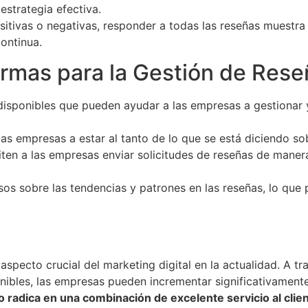
estrategia efectiva.
sitivas o negativas, responder a todas las reseñas muestra
ontinua.
ormas para la Gestión de Res
disponibles que pueden ayudar a las empresas a gestionar y
las empresas a estar al tanto de lo que se está diciendo sob
iten a las empresas enviar solicitudes de reseñas de maner
osos sobre las tendencias y patrones en las reseñas, lo que p
specto crucial del marketing digital en la actualidad. A tra
ibles, las empresas pueden incrementar significativamente 
to radica en una combinación de excelente servicio al clien