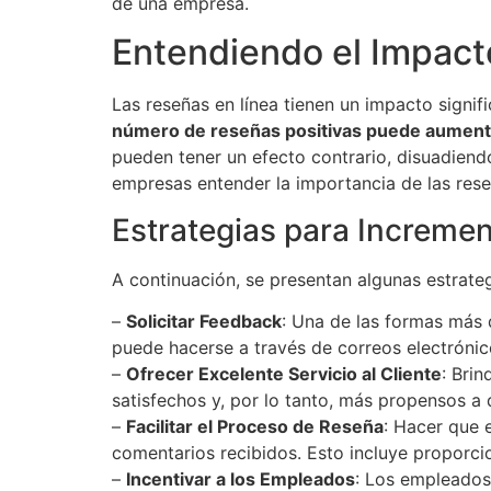
de una empresa.
Entendiendo el Impact
Las reseñas en línea tienen un impacto sign
número de reseñas positivas puede aumentar 
pueden tener un efecto contrario, disuadiendo
empresas entender la importancia de las reseñ
Estrategias para Increme
A continuación, se presentan algunas estrateg
–
Solicitar Feedback
: Una de las formas más 
puede hacerse a través de correos electrónic
–
Ofrecer Excelente Servicio al Cliente
: Brin
satisfechos y, por lo tanto, más propensos a 
–
Facilitar el Proceso de Reseña
: Hacer que 
comentarios recibidos. Esto incluye proporci
–
Incentivar a los Empleados
: Los empleados