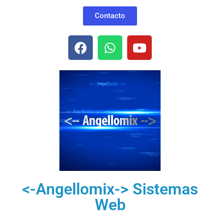
Contacto
<-Angellomix-> Sistemas
Web