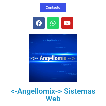
Contacto
<-Angellomix-> Sistemas
Web