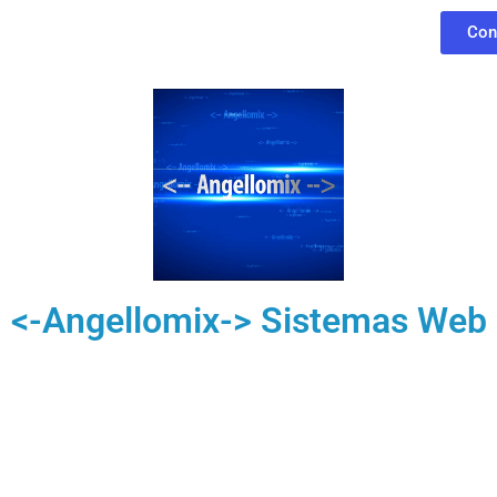
Con
<-Angellomix-> Sistemas Web