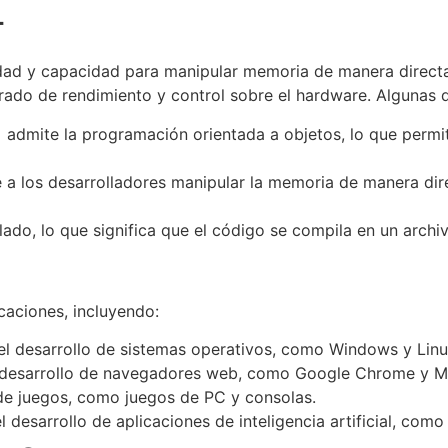
+
lidad y capacidad para manipular memoria de manera directa.
rado de rendimiento y control sobre el hardware. Algunas d
 admite la programación orientada a objetos, lo que permit
 a los desarrolladores manipular la memoria de manera direc
ado, lo que significa que el código se compila en un archi
caciones, incluyendo:
 el desarrollo de sistemas operativos, como Windows y Linu
el desarrollo de navegadores web, como Google Chrome y Mo
o de juegos, como juegos de PC y consolas.
 el desarrollo de aplicaciones de inteligencia artificial, c