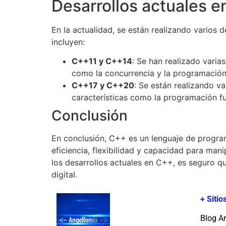
Desarrollos actuales 
En la actualidad, se están realizando varios 
incluyen:
C++11 y C++14
: Se han realizado varia
como la concurrencia y la programación 
C++17 y C++20
: Se están realizando v
características como la programación fu
Conclusión
En conclusión, C++ es un lenguaje de program
eficiencia, flexibilidad y capacidad para man
los desarrollos actuales en C++, es seguro qu
digital.
+ Siti
Blog A