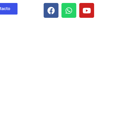
tacto