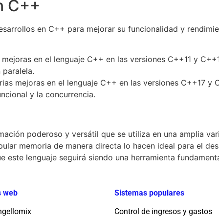
en C++
desarrollos en C++ para mejorar su funcionalidad y rendimie
s mejoras en el lenguaje C++ en las versiones C++11 y C++1
paralela.
arias mejoras en el lenguaje C++ en las versiones C++17 y 
ncional y la concurrencia.
ación poderoso y versátil que se utiliza en una amplia vari
ipular memoria de manera directa lo hacen ideal para el de
e este lenguaje seguirá siendo una herramienta fundamental
os web
Sistemas populares
ngellomix
Control de ingresos y gastos