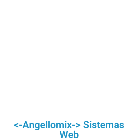
<-Angellomix-> Sistemas
Web