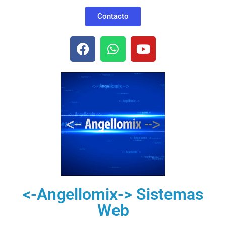
Contacto
<-Angellomix-> Sistemas
Web