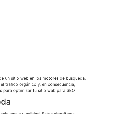
 de un sitio web en los motores de búsqueda,
l tráfico orgánico y, en consecuencia,
s para optimizar tu sitio web para SEO.
eda
 relevancia y calidad. Estos algoritmos