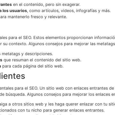
evantes
en el contenido, pero sin exagerar.
a los usuarios
, como artículos, videos, infografías y más.
ara mantenerlo fresco y relevante.
es para el SEO. Estos elementos proporcionan información 
 su contexto. Algunos consejos para mejorar las metatags 
s metatags y descripciones.
as
que resuman el contenido del sitio web.
n
para cada página del sitio web.
lientes
entales para el SEO. Un sitio web con enlaces entrantes de
de búsqueda. Algunos consejos para mejorar los enlaces ent
iga a otros sitios web y les haga querer enlazar con tu siti
cionados con tu nicho para generar enlaces entrantes.