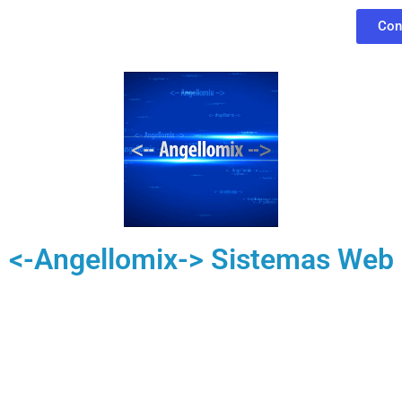
Con
<-Angellomix-> Sistemas Web