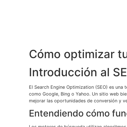
Cómo optimizar tu
Introducción al S
El Search Engine Optimization (SEO) es una t
como Google, Bing o Yahoo. Un sitio web bie
mejorar las oportunidades de conversión y ven
Entendiendo cómo fun
Los motores de búsqueda utilizan algoritmos c