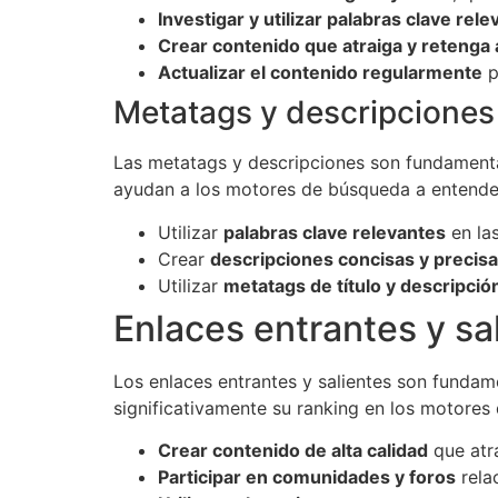
Investigar y utilizar palabras clave rel
Crear contenido que atraiga y retenga 
Actualizar el contenido regularmente
p
Metatags y descripciones
Las metatags y descripciones son fundamental
ayudan a los motores de búsqueda a entender
Utilizar
palabras clave relevantes
en la
Crear
descripciones concisas y precis
Utilizar
metatags de título y descripció
Enlaces entrantes y sa
Los enlaces entrantes y salientes son fundam
significativamente su ranking en los motores 
Crear contenido de alta calidad
que atra
Participar en comunidades y foros
rela