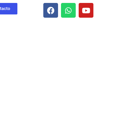
tacto