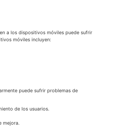
n a los dispositivos móviles puede sufrir
tivos móviles incluyen:
ularmente puede sufrir problemas de
iento de los usuarios.
e mejora.