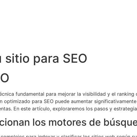
 sitio para SEO
EO
écnica fundamental para mejorar la visibilidad y el ranking
n optimizado para SEO puede aumentar significativamente e
tas. En este artículo, exploraremos los pasos y estrategia
cionan los motores de búsqu
omplejos para indexar y clasificar los sitios web según su