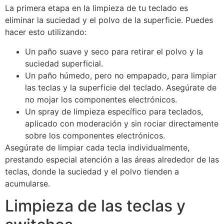
La primera etapa en la limpieza de tu teclado es
eliminar la suciedad y el polvo de la superficie. Puedes
hacer esto utilizando:
Un paño suave y seco para retirar el polvo y la
suciedad superficial.
Un paño húmedo, pero no empapado, para limpiar
las teclas y la superficie del teclado. Asegúrate de
no mojar los componentes electrónicos.
Un spray de limpieza específico para teclados,
aplicado con moderación y sin rociar directamente
sobre los componentes electrónicos.
Asegúrate de limpiar cada tecla individualmente,
prestando especial atención a las áreas alrededor de las
teclas, donde la suciedad y el polvo tienden a
acumularse.
Limpieza de las teclas y