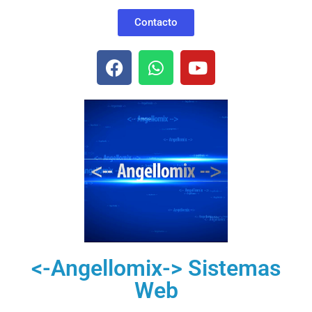
Contacto
<-Angellomix-> Sistemas
Web