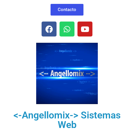
Contacto
<-Angellomix-> Sistemas
Web