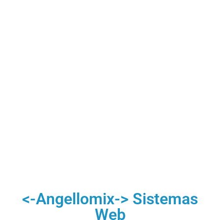
<-Angellomix-> Sistemas
Web