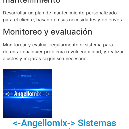
Desarrollar un plan de mantenimiento personalizado
para el cliente, basado en sus necesidades y objetivos.
Monitoreo y evaluación
Monitorear y evaluar regularmente el sistema para
detectar cualquier problema o vulnerabilidad, y realizar
ajustes y mejoras según sea necesario.
<-Angellomix-> Sistemas