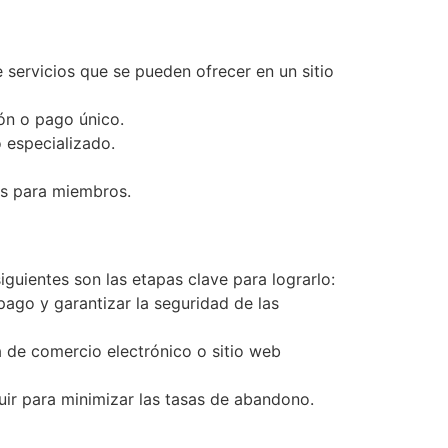
 servicios que se pueden ofrecer en un sitio
ión o pago único.
o especializado.
os para miembros.
iguientes son las etapas clave para lograrlo:
pago y garantizar la seguridad de las
ma de comercio electrónico o sitio web
guir para minimizar las tasas de abandono.