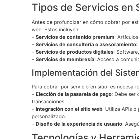
Tipos de Servicios en S
Antes de profundizar en cómo cobrar por estos
web. Estos incluyen:
–
Servicios de contenido premium
: Artículo
–
Servicios de consultoría o asesoramiento
:
–
Servicios de productos digitales
: Software,
–
Servicios de membresía
: Acceso a comunid
Implementación del Sist
Para cobrar por servicio en sitio, es necesar
–
Elección de la pasarela de pago
: Debe ser 
transacciones.
–
Integración con el sitio web
: Utiliza APIs 
personalizado.
–
Diseño de la experiencia de usuario
: Asegú
Tecnologías y Herrami