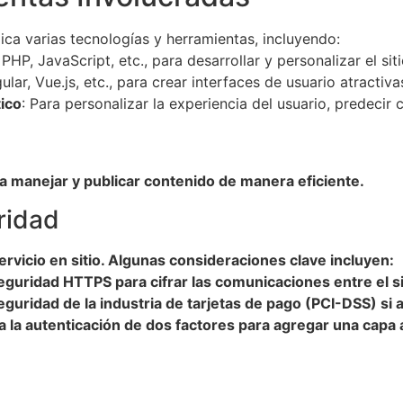
lica varias tecnologías y herramientas, incluyendo:
 PHP, JavaScript, etc., para desarrollar y personalizar el si
ular, Vue.js, etc., para crear interfaces de usuario atractiva
tico
: Para personalizar la experiencia del usuario, predec
a manejar y publicar contenido de manera eficiente.
ridad
rvicio en sitio. Algunas consideraciones clave incluyen:
 seguridad HTTPS para cifrar las comunicaciones entre el s
guridad de la industria de tarjetas de pago (PCI-DSS) si 
a la autenticación de dos factores para agregar una capa 