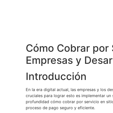
Cómo Cobrar por S
Empresas y Desar
Introducción
En la era digital actual, las empresas y los 
cruciales para lograr esto es implementar un 
profundidad cómo cobrar por servicio en siti
proceso de pago seguro y eficiente.