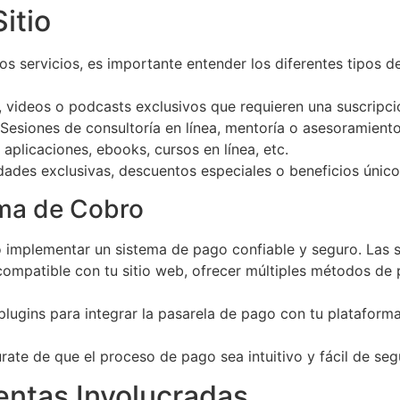
itio
 servicios, es importante entender los diferentes tipos de
s, videos o podcasts exclusivos que requieren una suscripc
 Sesiones de consultoría en línea, mentoría o asesoramient
 aplicaciones, ebooks, cursos en línea, etc.
ades exclusivas, descuentos especiales o beneficios únic
ema de Cobro
io implementar un sistema de pago confiable y seguro. Las s
compatible con tu sitio web, ofrecer múltiples métodos de 
o plugins para integrar la pasarela de pago con tu platafor
rate de que el proceso de pago sea intuitivo y fácil de se
entas Involucradas