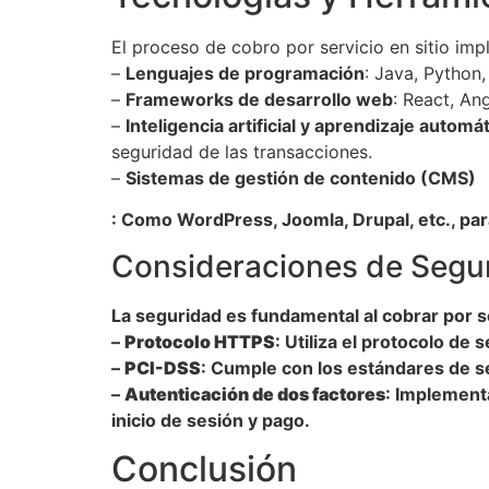
El proceso de cobro por servicio en sitio imp
–
Lenguajes de programación
: Java, Python,
–
Frameworks de desarrollo web
: React, Ang
–
Inteligencia artificial y aprendizaje automá
seguridad de las transacciones.
–
Sistemas de gestión de contenido (CMS)
: Como WordPress, Joomla, Drupal, etc., par
Consideraciones de Segu
La seguridad es fundamental al cobrar por se
–
Protocolo HTTPS
: Utiliza el protocolo de
–
PCI-DSS
: Cumple con los estándares de se
–
Autenticación de dos factores
: Implement
inicio de sesión y pago.
Conclusión