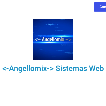
Con
<-Angellomix-> Sistemas Web