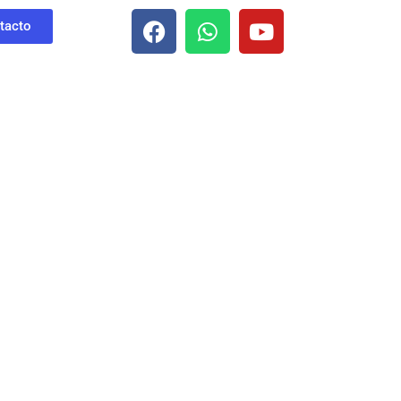
tacto