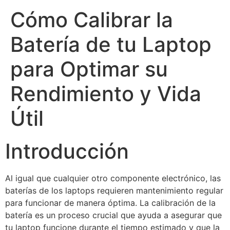
Cómo Calibrar la
Batería de tu Laptop
para Optimar su
Rendimiento y Vida
Útil
Introducción
Al igual que cualquier otro componente electrónico, las
baterías de los laptops requieren mantenimiento regular
para funcionar de manera óptima. La calibración de la
batería es un proceso crucial que ayuda a asegurar que
tu laptop funcione durante el tiempo estimado y que la