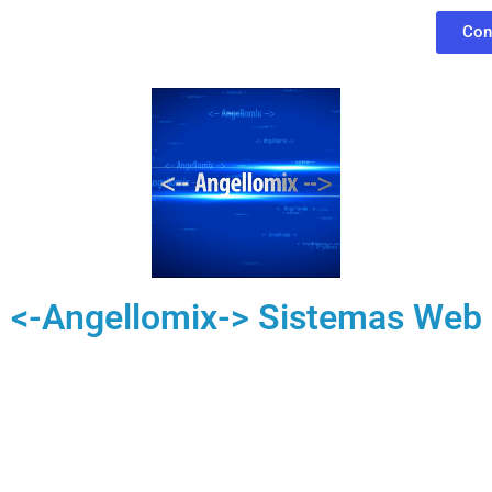
Con
<-Angellomix-> Sistemas Web