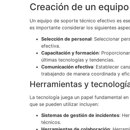
Creación de un equipo
Un equipo de soporte técnico efectivo es esen
es importante considerar los siguientes aspe
Selección de personal
: Seleccionar pe
efectiva.
Capacitación y formación
: Proporciona
últimas tecnologías y tendencias.
Comunicación efectiva
: Establecer can
trabajando de manera coordinada y efic
Herramientas y tecnologí
La tecnología juega un papel fundamental en 
que se pueden utilizar incluyen:
Sistemas de gestión de incidentes
: He
técnicos.
Herramientas de colaboración
: Herram