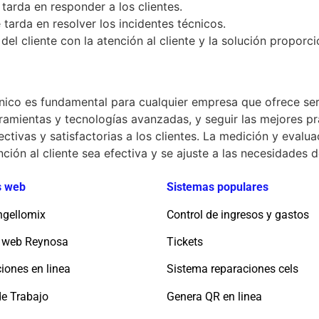
 tarda en responder a los clientes.
 tarda en resolver los incidentes técnicos.
 del cliente con la atención al cliente y la solución proporc
cnico es fundamental para cualquier empresa que ofrece ser
amientas y tecnologías avanzadas, y seguir las mejores prác
tivas y satisfactorias a los clientes. La medición y eval
ión al cliente sea efectiva y se ajuste a las necesidades de
os web
Sistemas populares
ngellomix
Control de ingresos y gastos
 web Reynosa
Tickets
iones en linea
Sistema reparaciones cels
de Trabajo
Genera QR en linea