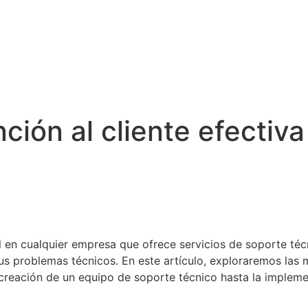
ción al cliente efectiv
 en cualquier empresa que ofrece servicios de soporte técni
us problemas técnicos. En este artículo, exploraremos las m
a creación de un equipo de soporte técnico hasta la implem