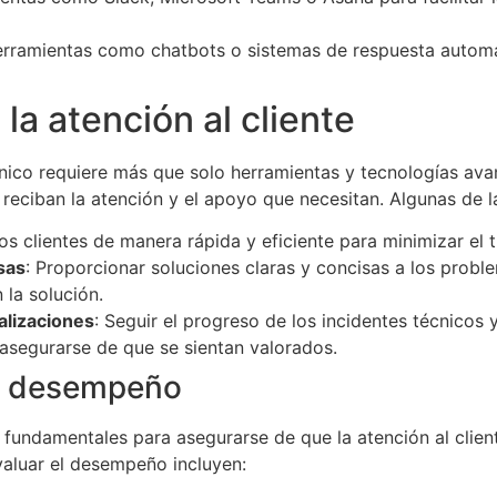
erramientas como chatbots o sistemas de respuesta automá
la atención al cliente
écnico requiere más que solo herramientas y tecnologías av
 reciban la atención y el apoyo que necesitan. Algunas de l
os clientes de manera rápida y eficiente para minimizar el t
sas
: Proporcionar soluciones claras y concisas a los probl
 la solución.
alizaciones
: Seguir el progreso de los incidentes técnicos 
asegurarse de que se sientan valorados.
el desempeño
undamentales para asegurarse de que la atención al client
valuar el desempeño incluyen: