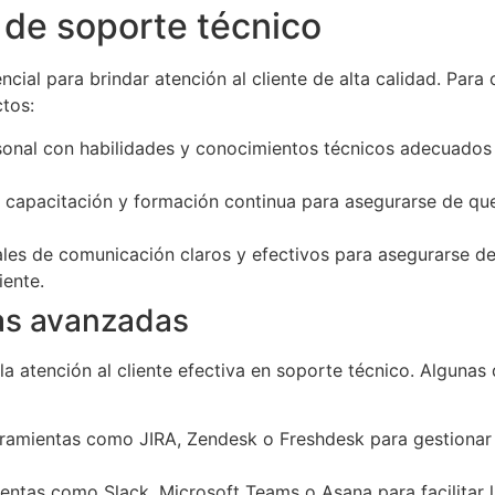
 de soporte técnico
cial para brindar atención al cliente de alta calidad. Para
ctos:
rsonal con habilidades y conocimientos técnicos adecuados
r capacitación y formación continua para asegurarse de que
ales de comunicación claros y efectivos para asegurarse d
iente.
as avanzadas
la atención al cliente efectiva en soporte técnico. Algunas
rramientas como JIRA, Zendesk o Freshdesk para gestionar y
ientas como Slack, Microsoft Teams o Asana para facilitar l