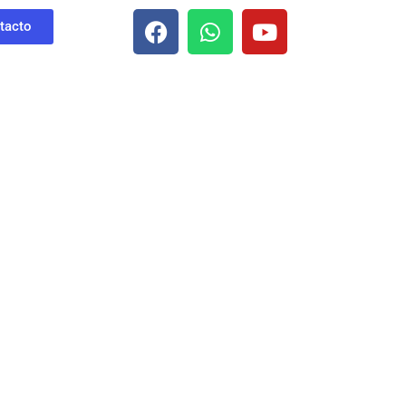
tacto