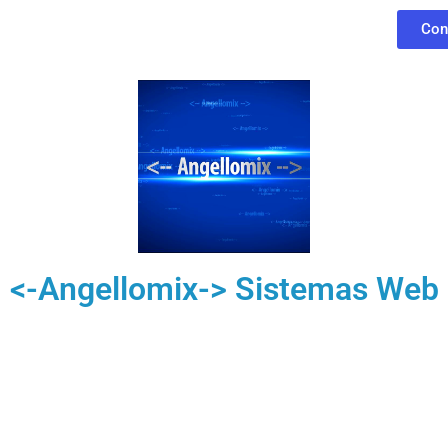
Con
<-Angellomix-> Sistemas Web