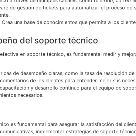
ico a través de múltiples canales, como teléfono, correo el
tware de gestión de tickets para automatizar el proceso de 
ente.
: Crea una base de conocimientos que permita a los clien
peño del soporte técnico
ea efectiva en soporte técnico, es fundamental medir y mej
ricas de desempeño claras, como la tasa de resolución de p
 comentarios de los clientes para entender mejor sus neces
 capacitación y desarrollo continuo para el equipo de sopor
mientos necesarios.
cnico es fundamental para asegurar la satisfacción del clien
 y comunicativas, implementar estrategias de soporte técni