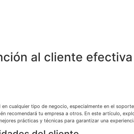
ción al cliente efectiv
l en cualquier tipo de negocio, especialmente en el soporte
mbién recomendará tu empresa a otros. En este artículo, exp
ejores prácticas y técnicas para garantizar una experiencia
dades del cliente