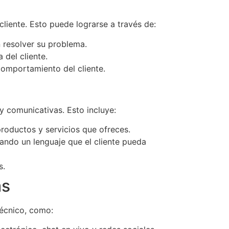
liente. Esto puede lograrse a través de:
n resolver su problema.
 del cliente.
comportamiento del cliente.
 y comunicativas. Esto incluye:
productos y servicios que ofreces.
zando un lenguaje que el cliente pueda
s.
as
técnico, como: