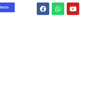
tacto