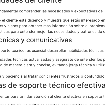
ndamental comprender las necesidades y expectativas del c
e el cliente está diciendo y muestra que estás interesado e
as y claras para obtener más información sobre el problema
dísticas para entender mejor las necesidades y patrones de 
écnicas y comunicativas
oporte técnico, es esencial desarrollar habilidades técnicas
lidades técnicas actualizadas y asegúrate de entender los 
a de manera clara y concisa, evitando jerga técnica y utili
 y paciencia al tratar con clientes frustrados o confundido
s de soporte técnico efectiv
ntar para brindar atención al cliente efectiva en soporte 