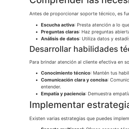
Antes de proporcionar soporte técnico, es fu
Escucha activa
: Presta atención a lo qu
Preguntas claras
: Haz preguntas abiert
Análisis de datos
: Utiliza datos y esta
Desarrollar habilidades t
Para brindar atención al cliente efectiva en s
Conocimiento técnico
: Mantén tus habi
Comunicación clara y concisa
: Comunic
entender.
Empatía y paciencia
: Demuestra empatía
Implementar estrategia
Existen varias estrategias que puedes impleme