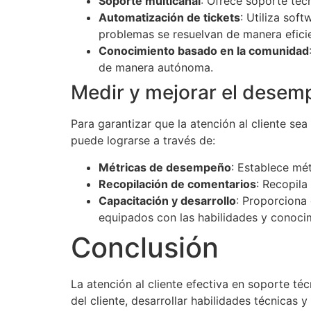
Soporte multicanal
: Ofrece soporte técn
Automatización de tickets
: Utiliza sof
problemas se resuelvan de manera efici
Conocimiento basado en la comunidad
de manera autónoma.
Medir y mejorar el desem
Para garantizar que la atención al cliente s
puede lograrse a través de:
Métricas de desempeño
: Establece mét
Recopilación de comentarios
: Recopila
Capacitación y desarrollo
: Proporciona
equipados con las habilidades y conoci
Conclusión
La atención al cliente efectiva en soporte té
del cliente, desarrollar habilidades técnicas