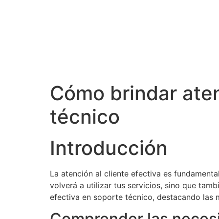
Cómo brindar aten
técnico
Introducción
La atención al cliente efectiva es fundamenta
volverá a utilizar tus servicios, sino que ta
efectiva en soporte técnico, destacando las m
Comprender las necesi