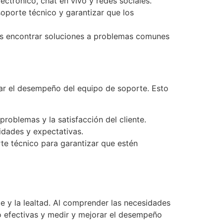
ectrónico, chat en vivo y redes sociales.
soporte técnico y garantizar que los
tes encontrar soluciones a problemas comunes
orar el desempeño del equipo de soporte. Esto
roblemas y la satisfacción del cliente.
idades y expectativas.
te técnico para garantizar que estén
te y la lealtad. Al comprender las necesidades
co efectivas y medir y mejorar el desempeño