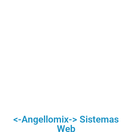
<-Angellomix-> Sistemas
Web