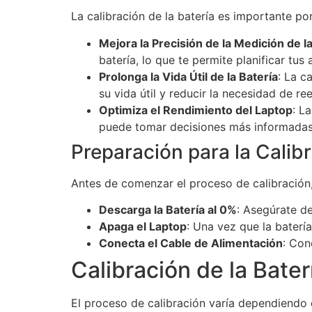
La calibración de la batería es importante po
Mejora la Precisión de la Medición de l
batería, lo que te permite planificar tu
Prolonga la Vida Útil de la Batería
: La c
su vida útil y reducir la necesidad de re
Optimiza el Rendimiento del Laptop
: L
puede tomar decisiones más informadas 
Preparación para la Calib
Antes de comenzar el proceso de calibración,
Descarga la Batería al 0%
: Asegúrate d
Apaga el Laptop
: Una vez que la baterí
Conecta el Cable de Alimentación
: Con
Calibración de la Bater
El proceso de calibración varía dependiendo d