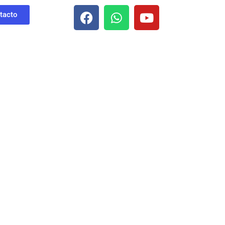
tacto