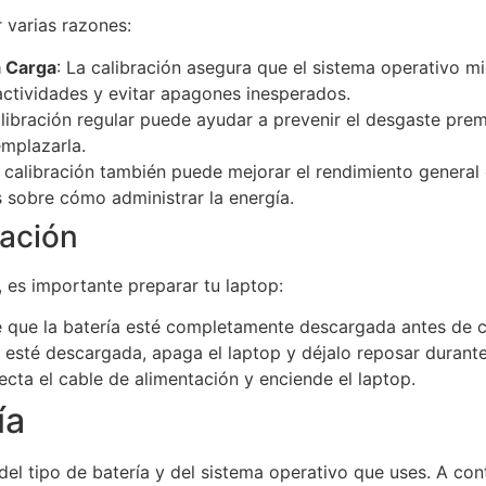
r varias razones:
a Carga
: La calibración asegura que el sistema operativo mi
s actividades y evitar apagones inesperados.
alibración regular puede ayudar a prevenir el desgaste pre
emplazarla.
a calibración también puede mejorar el rendimiento general 
sobre cómo administrar la energía.
ración
 es importante preparar tu laptop:
e que la batería esté completamente descargada antes de c
a esté descargada, apaga el laptop y déjalo reposar durant
ecta el cable de alimentación y enciende el laptop.
ía
el tipo de batería y del sistema operativo que uses. A con