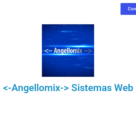
Con
<-Angellomix-> Sistemas Web