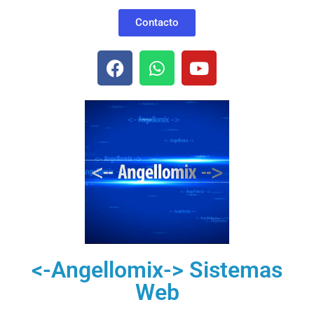
Contacto
<-Angellomix-> Sistemas
Web